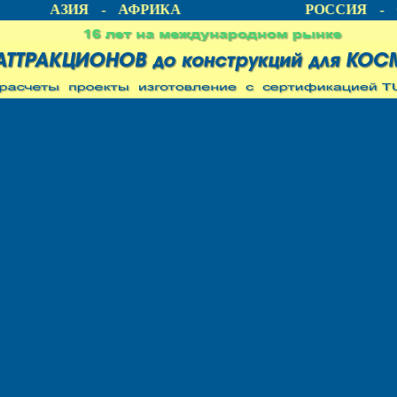
А - АЗИЯ - АФРИКА
РОССИЯ - С