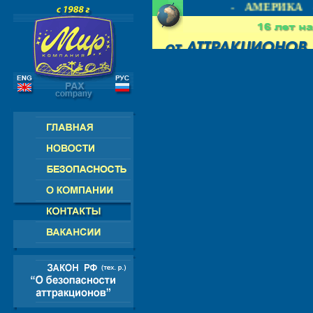
РОССИЯ - СНГ - ЕВРОПА - АМЕРИКА -