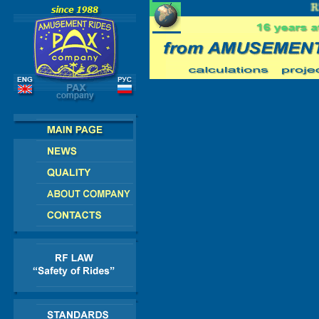
E - AMERICA - ASIA - AFRICA
RU