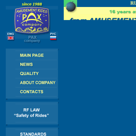
 - AMERICA - ASIA - AFRICA
RUS