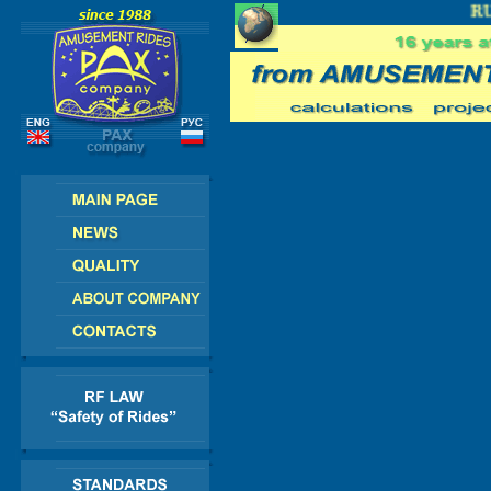
 - AMERICA - ASIA - AFRICA
RUS