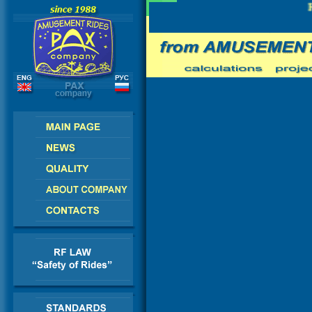
E - AMERICA - ASIA - AFRICA
RU