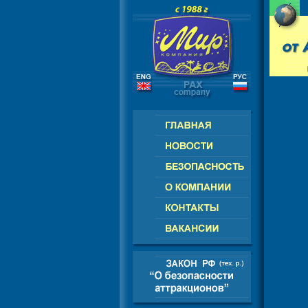
РОССИЯ - СНГ - ЕВРОПА - АМЕРИ