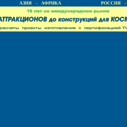
КА - АЗИЯ - АФРИКА
РОССИЯ - 