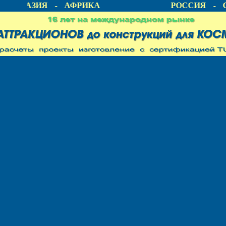
А - АЗИЯ - АФРИКА
РОССИЯ - С