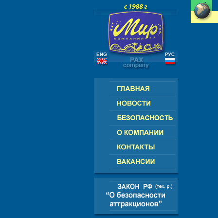
РОССИЯ - СНГ - ЕВРОПА - АМЕРИК