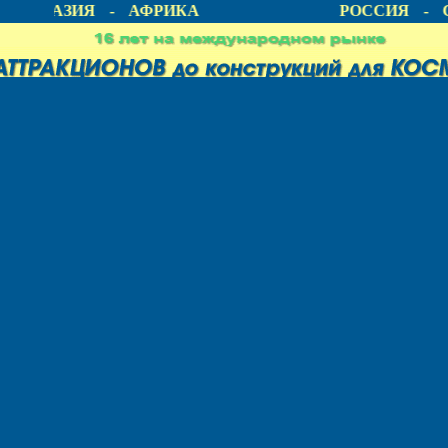
А - АЗИЯ - АФРИКА
РОССИЯ - С