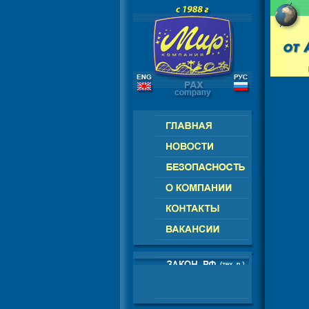
РОССИЯ - СНГ - ЕВРОПА - АМЕР