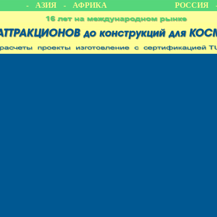
ИКА - АЗИЯ - АФРИКА
РОССИЯ -