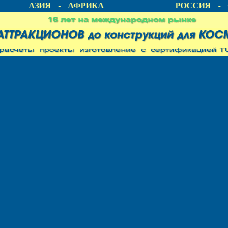
А - АЗИЯ - АФРИКА
РОССИЯ - С