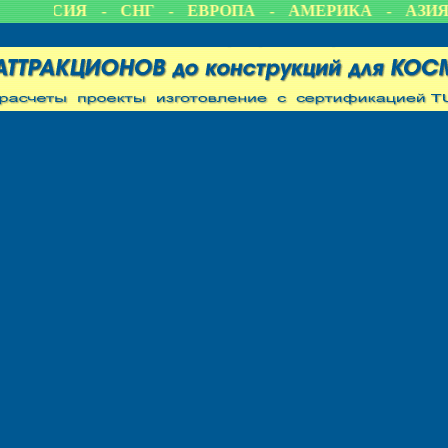
РОССИЯ - СНГ - ЕВРОПА - АМЕРИКА - АЗИЯ