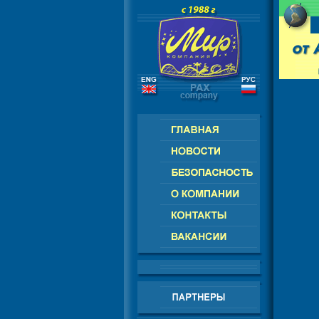
ПА - АМЕРИКА - АЗИЯ - АФРИКА