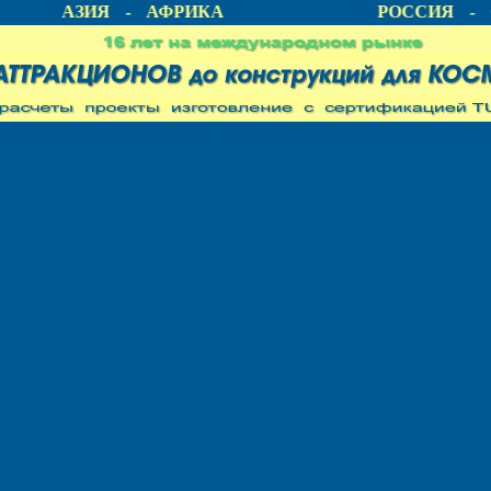
А - АЗИЯ - АФРИКА
РОССИЯ - С