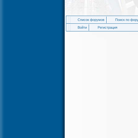
Список форумов
Поиск по фор
Войти
Регистрация