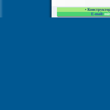
• Конструкто
E-mail:
mi