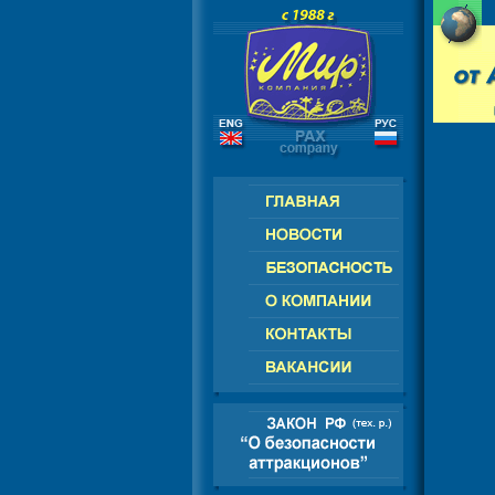
РОССИЯ - СНГ - ЕВРОПА - АМЕРИ