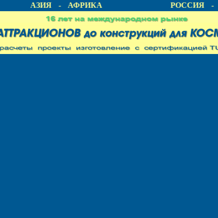
КА - АЗИЯ - АФРИКА
РОССИЯ - 